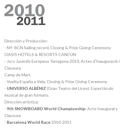
Dirección y Producción:
- NY- BCN Sailing record, Closing & Prize Giving Ceremony
OASIS HOTELS & RESORTS CANCÚN
- Jocs Juvenils Europeus Tarragona 2010, Actes d'Inauguració i
Clausura.
Camp de Mart.
- Vuelta España a Vela, Closing & Prize Giving Ceremony.
-
UNIVERSO ALBÉNIZ
(Gran Teatro del Liceo). Espectáculo
musical de gran formato.
Dirección artística:
-
9th SNOWBOARD World Championship
: Acto Inaugural y
Clausura
-
Barcelona World Race
2010-2011