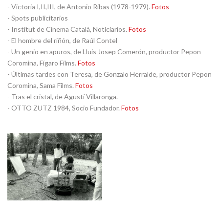
- Victoria I,II,III, de Antonio Ribas (1978-1979).
Fotos
- Spots publicitarios
- Institut de Cinema Català, Noticiarios.
Fotos
- El hombre del riñón, de Raúl Contel
- Un genio en apuros, de Lluis Josep Comerón, productor Pepon
Coromina, Fígaro Films.
Fotos
- Últimas tardes con Teresa, de Gonzalo Herralde, productor Pepon
Coromina, Sama Films.
Fotos
- Tras el cristal, de Agustí Villaronga.
- OTTO ZUTZ 1984, Socio Fundador.
Fotos